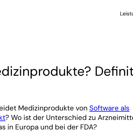
Leis
dizinprodukte? Defini
eidet Medizinprodukte von
Software als
kt
? Wo ist der Unterschied zu Arzneimit
das in Europa und bei der FDA?