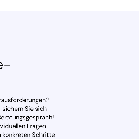
e-
erausforderungen?
 sichern Sie sich
 Beratungsgespräch!
viduellen Fragen
n konkreten Schritte