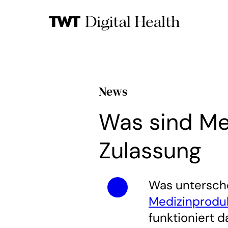
News
Was sind Me
Zulassung
Was untersch
Medizinprodu
funktioniert 