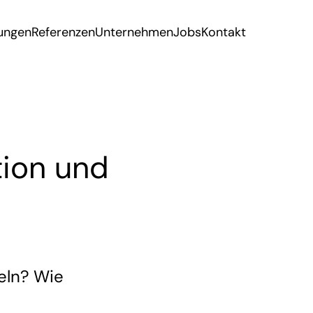
tungen
Referenzen
Unternehmen
Jobs
Kontakt
tion und
teln? Wie