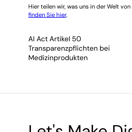
Hier teilen wir, was uns in der Welt v
finden Sie hier
.
AI Act Artikel 50
Transparenzpflichten bei
Medizinprodukten
Let's Make Dig