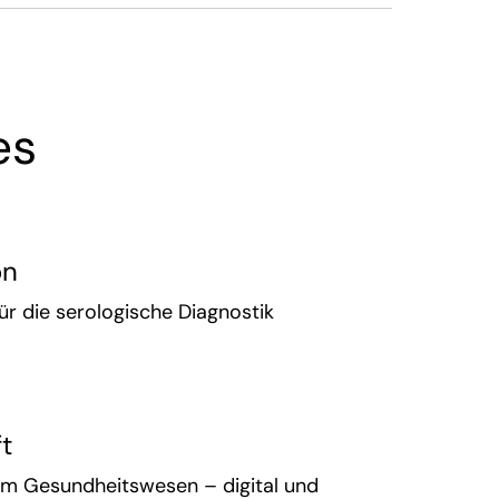
es
on
für die serologische Diagnostik
t
 im Gesundheitswesen – digital und