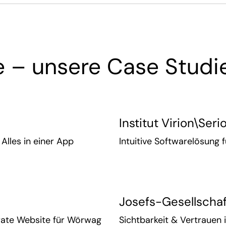
ge – unsere Case Studi
Institut Virion\Seri
les in einer App
Intuitive Softwarelösung 
Josefs-Gesellschaf
rate Website für Wörwag
Sichtbarkeit & Vertrauen