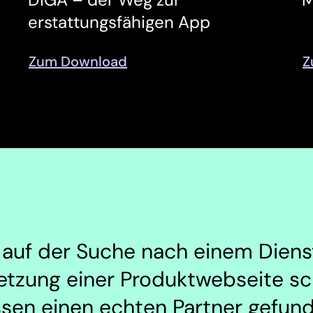
erstattungsfähigen App
Zum Download
Z
 auf der Suche nach einem Dienstl
tzung einer Produktwebseite sc
sen einen echten Partner gefund