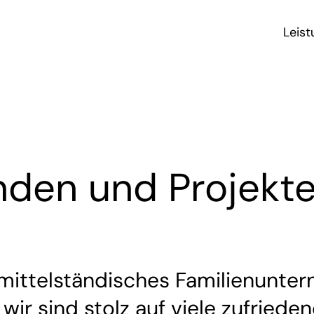
Leis
den und Projekte
 mittelständisches Familienunte
 wir sind stolz auf viele zufried