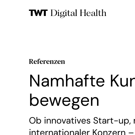
Referenzen
Namhafte Kun
bewegen
Ob innovatives Start-up,
internationaler Konzern –