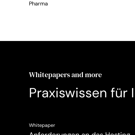
Pharma
Whitepapers and more
Praxiswissen für 
Whitepaper
Anforderungen an das Hosting