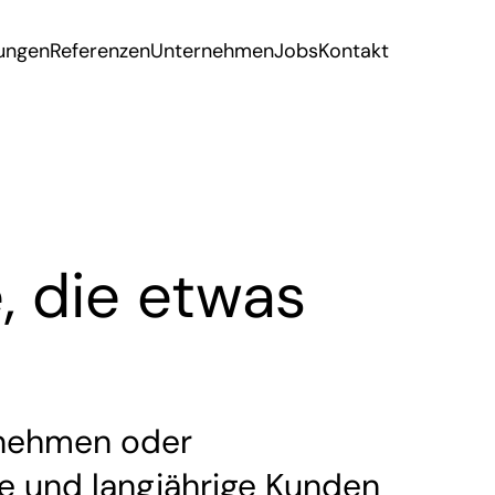
tungen
Referenzen
Unternehmen
Jobs
Kontakt
, die etwas
rnehmen oder
ene und langjährige Kunden