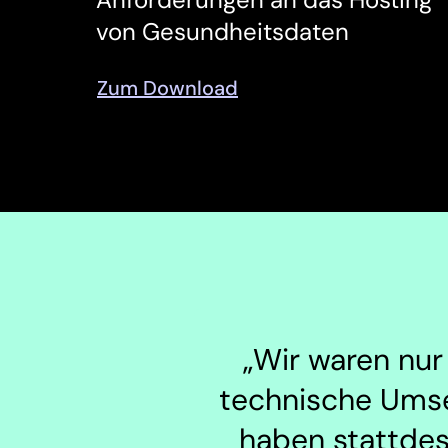
von Gesundheitsdaten
Zum Download
„Wir waren nur
technische Umse
haben stattdes