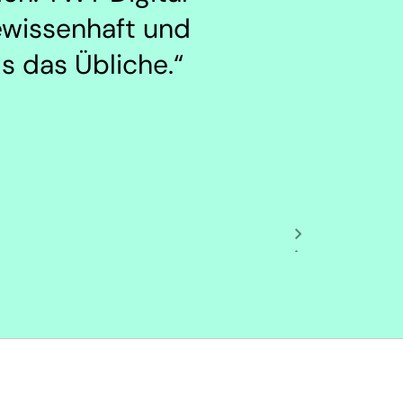
gewissenhaft und
s das Übliche.“