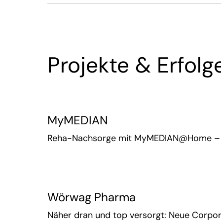
Projekte & Erfol
MyMEDIAN
Reha-Nachsorge mit MyMEDIAN@Home – Al
Wörwag Pharma
Näher dran und top versorgt: Neue Corpo