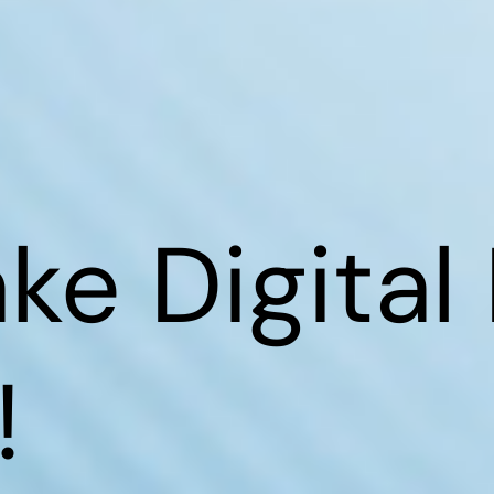
ke Digital
!