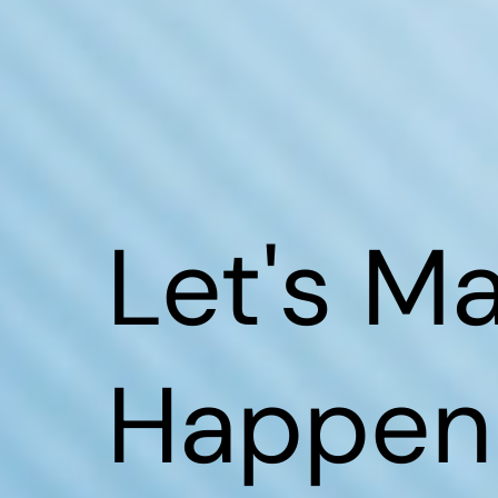
Let's Ma
Happen