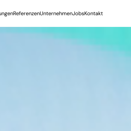
tungen
Referenzen
Unternehmen
Jobs
Kontakt